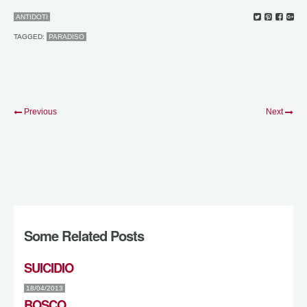
ANTIDOTI
TAGGED:
PARADISO
Previous
Next
Some Related Posts
SUICIDIO
18/04/2013
BOSCO