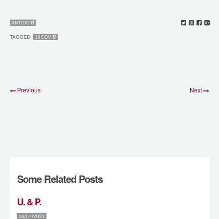
ANTIDOTI
TAGGED:
19COVID
Previous
Next
Some Related Posts
U. & P.
16/07/2021