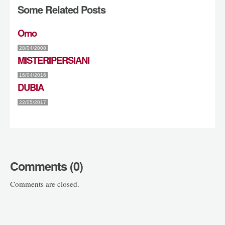
Some Related Posts
Omo
28/04/2008
MISTERIPERSIANI
16/04/2016
DUBIA
22/05/2017
Comments (0)
Comments are closed.