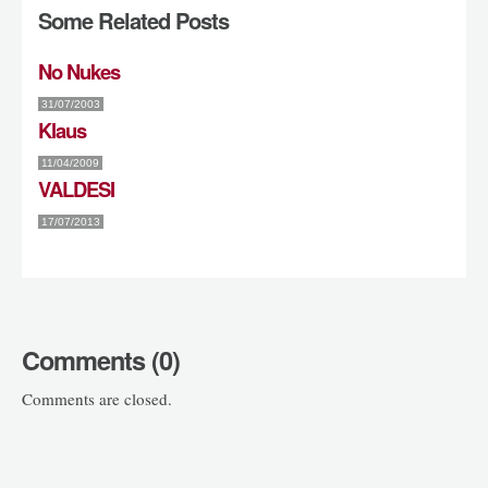
Some Related Posts
No Nukes
31/07/2003
Klaus
11/04/2009
VALDESI
17/07/2013
Comments (0)
Comments are closed.