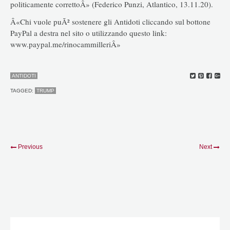
politicamente correttoÂ» (Federico Punzi, Atlantico, 13.11.20).
Â«Chi vuole puÃ² sostenere gli Antidoti cliccando sul bottone
PayPal a destra nel sito o utilizzando questo link:
www.paypal.me/rinocammilleriÂ»
ANTIDOTI
TAGGED:
TRUMP
Previous
Next