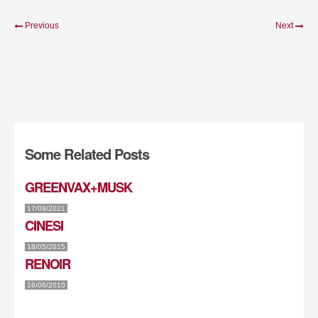
Previous
Next
Some Related Posts
GREENVAX+MUSK
17/09/2021
CINESI
18/05/2015
RENOIR
16/06/2010