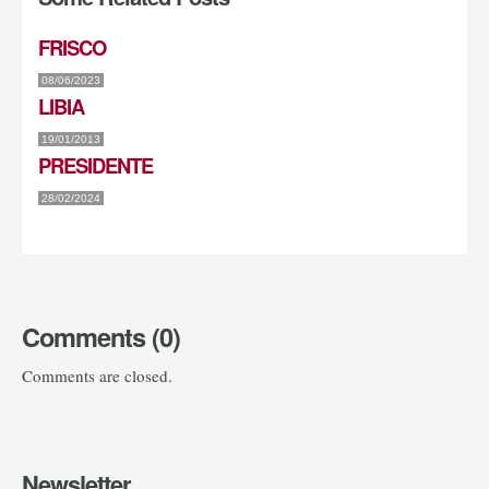
FRISCO
08/06/2023
LIBIA
19/01/2013
PRESIDENTE
28/02/2024
Comments (0)
Comments are closed.
Newsletter