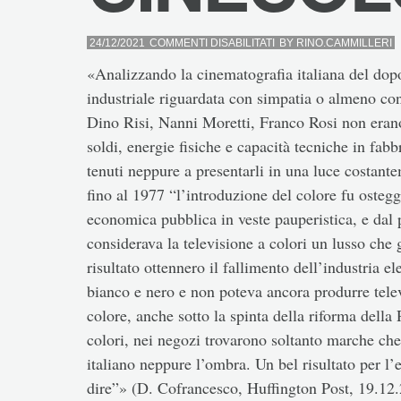
SU
24/12/2021
COMMENTI DISABILITATI
BY
RINO.CAMMILLERI
CINECOLOR
«Analizzando la cinematografia italiana del dopo
industriale riguardata con simpatia o almeno c
Dino Risi, Nanni Moretti, Franco Rosi non erano 
soldi, energie fisiche e capacità tecniche in fa
tenuti neppure a presentarli in una luce costan
fino al 1977 “l’introduzione del colore fu osteg
economica pubblica in veste pauperistica, e dal 
considerava la televisione a colori un lusso che 
risultato ottennero il fallimento dell’industria e
bianco e nero e non poteva ancora produrre televi
colore, anche sotto la spinta della riforma della 
colori, nei negozi trovarono soltanto marche c
italiano neppure l’ombra. Un bel risultato per l
dire”» (D. Cofrancesco, Huffington Post, 19.12.