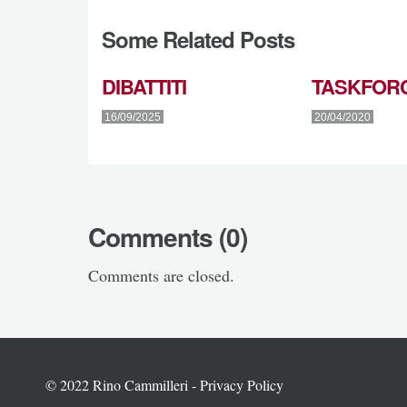
Some Related Posts
DIBATTITI
TASKFOR
16/09/2025
20/04/2020
Comments (0)
Comments are closed.
© 2022 Rino Cammilleri -
Privacy Policy