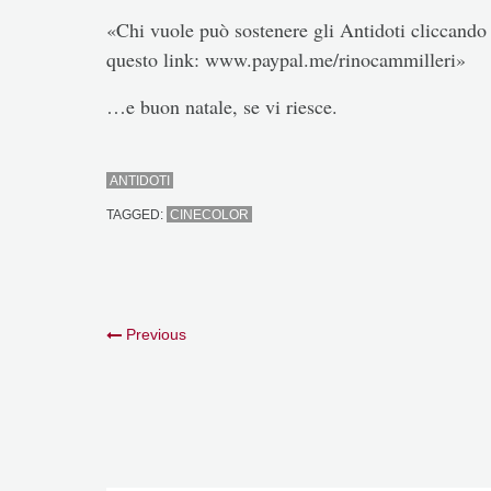
«Chi vuole può sostenere gli Antidoti cliccando 
questo link: www.paypal.me/rinocammilleri»
…e buon natale, se vi riesce.
ANTIDOTI
TAGGED:
CINECOLOR
Previous