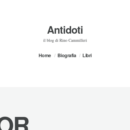
Antidoti
il blog di Rino Cammilleri
Home
Biografia
Libri
OR