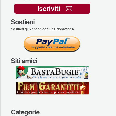
Iscriviti
Sostieni
Sostieni gli Antidoti con una donazione
Siti amici
Categorie