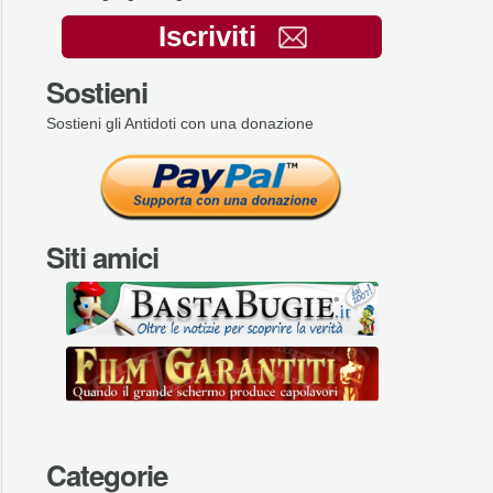
Iscriviti
Sostieni
Sostieni gli Antidoti con una donazione
Siti amici
Categorie