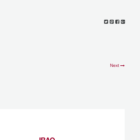
Next
IRAQ