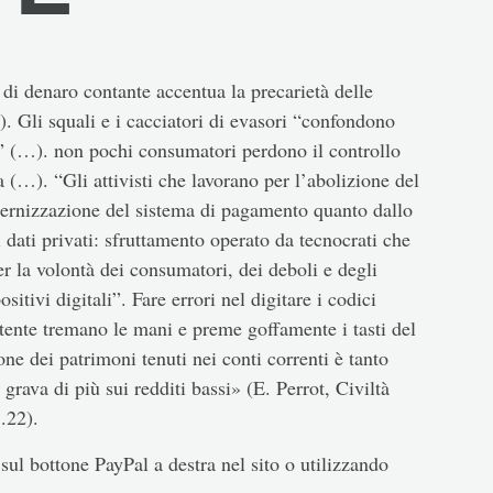
 di denaro contante accentua la precarietà delle
. Gli squali e i cacciatori di evasori “confondono
i” (…). non pochi consumatori perdono il controllo
 (…). “Gli attivisti che lavorano per l’abolizione del
ernizzazione del sistema di pagamento quanto dallo
 dati privati: sfruttamento operato da tecnocrati che
r la volontà dei consumatori, dei deboli e degli
itivi digitali”. Fare errori nel digitare i codici
utente tremano le mani e preme goffamente i tasti del
ne dei patrimoni tenuti nei conti correnti è tanto
rava di più sui redditi bassi» (E. Perrot, Civiltà
.22).
sul bottone PayPal a destra nel sito o utilizzando