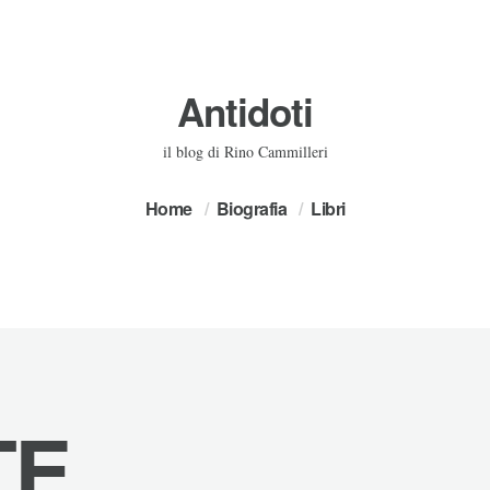
Antidoti
il blog di Rino Cammilleri
Home
Biografia
Libri
TE