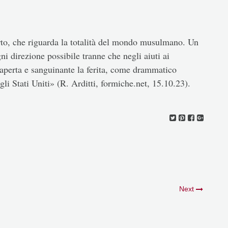
erto, che riguarda la totalità del mondo musulmano. Un
i direzione possibile tranne che negli aiuti ai
 aperta e sanguinante la ferita, come drammatico
gli Stati Uniti» (R. Arditti, formiche.net, 15.10.23).
Next