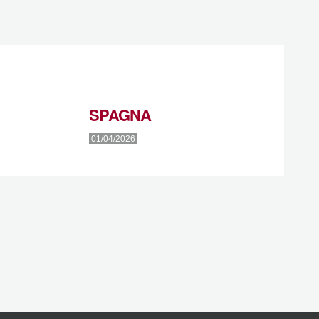
Ã
SPAGNA
01/04/2026