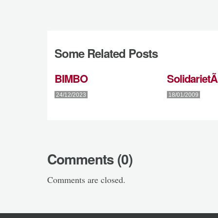
Some Related Posts
BIMBO
Solidariet
24/12/2023
18/01/2009
Comments (0)
Comments are closed.