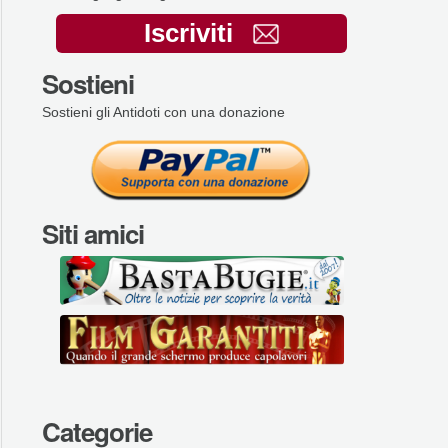
Iscriviti
Sostieni
Sostieni gli Antidoti con una donazione
Siti amici
Categorie