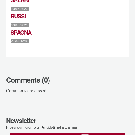
23/06/2023
RUSSI
29/06/2023
SPAGNA
01/04/2026
Comments (0)
Comments are closed.
Newsletter
Ricevi ogni giorno gli
Antidoti
nella tua mail