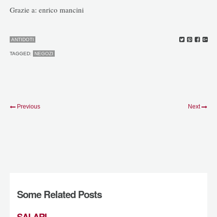
Grazie a: enrico mancini
ANTIDOTI
TAGGED:
NEGOZI
Previous
Next
Some Related Posts
SALARI