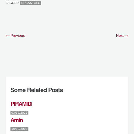
TAGGED:
ERGASTOLO
Previous
Next
Some Related Posts
PIRAMIDI
03/12/2025
Amin
15/09/2003