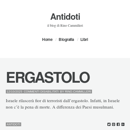
Antidoti
il blog di Rino Cammilleri
Home
Biografia
Libri
ERGASTOLO
SU
12/10/2025
COMMENTI DISABILITATI
BY
RINO.CAMMILLERI
ERGASTOLO
Israele rilascerà fior di terroristi dall’ergastolo. Infatti, in Israele
non c’è la pena di morte. A differenza dei Paesi musulmani.
ANTIDOTI