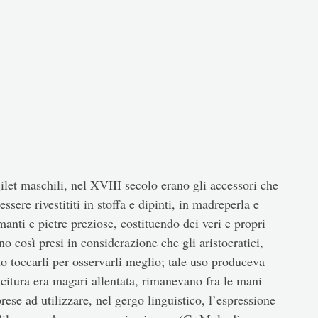
ilet maschili, nel XVIII secolo erano gli accessori che
ere rivestititi in stoffa e dipinti, in madreperla e
amanti e pietre preziose, costituendo dei veri e propri
no così presi in considerazione che gli aristocratici,
o toccarli per osservarli meglio; tale uso produceva
cucitura era magari allentata, rimanevano fra le mani
prese ad utilizzare, nel gergo linguistico, l’espressione