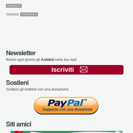
ANTIDOTI
TAGGED:
CINAFRICA
Newsletter
Ricevi ogni giorno gli
Antidoti
nella tua mail
Iscriviti
Sostieni
Sostieni gli Antidoti con una donazione
Siti amici