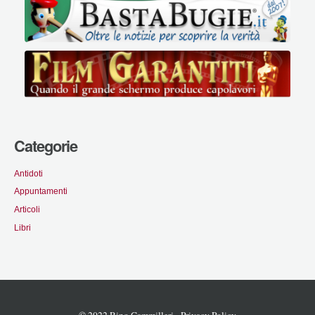
Categorie
Antidoti
Appuntamenti
Articoli
Libri
© 2022 Rino Cammilleri -
Privacy Policy