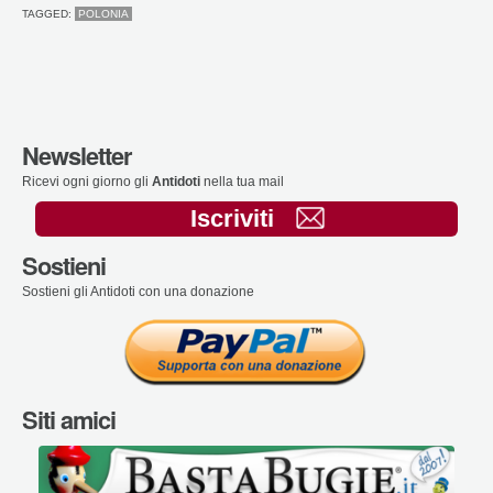
TAGGED:
POLONIA
Newsletter
Ricevi ogni giorno gli
Antidoti
nella tua mail
Iscriviti
Sostieni
Sostieni gli Antidoti con una donazione
Siti amici