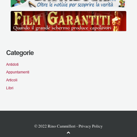
Categorie
Antidoti
Appuntamenti
Articoli
Libri
© 2022 Rino Cammilleri -
Privacy Policy