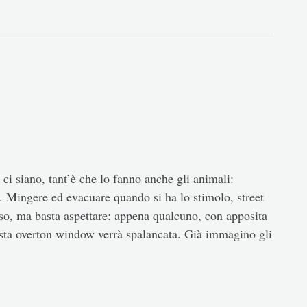
 ci siano, tant’è che lo fanno anche gli animali:
. Mingere ed evacuare quando si ha lo stimolo, street
oso, ma basta aspettare: appena qualcuno, con apposita
uesta overton window verrà spalancata. Già immagino gli