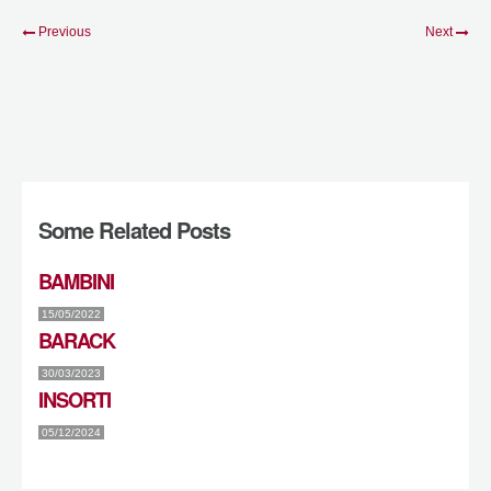
Previous
Next
Some Related Posts
BAMBINI
15/05/2022
BARACK
30/03/2023
INSORTI
05/12/2024