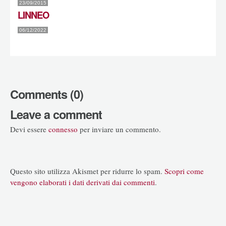
23/09/2015
LINNEO
06/12/2022
Comments (0)
Leave a comment
Devi essere
connesso
per inviare un commento.
Questo sito utilizza Akismet per ridurre lo spam.
Scopri come
vengono elaborati i dati derivati dai commenti
.