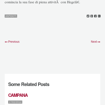
comincia la sua fase di piena attivitÃ con Hegelâ€.
ANTIDOTI
Previous
Next
Some Related Posts
CAMPANA
17/02/2014