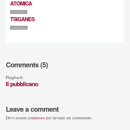
ATOMICA
22/11/2024
TSIGANES
30/04/2014
Comments (5)
Pingback:
Il pubblicano
Leave a comment
Devi essere
connesso
per inviare un commento.