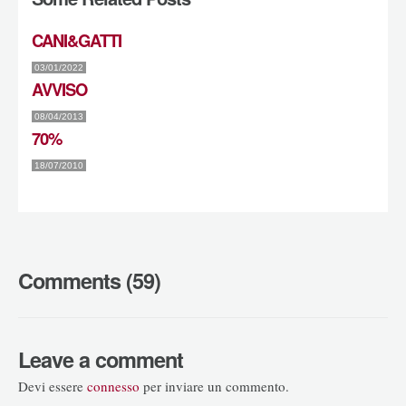
CANI&GATTI
03/01/2022
AVVISO
08/04/2013
70%
18/07/2010
Comments (59)
Leave a comment
Devi essere
connesso
per inviare un commento.