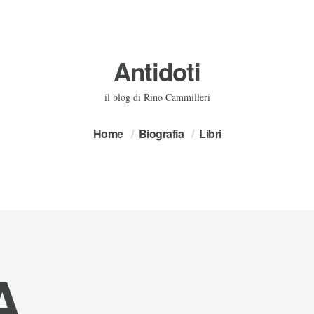
Antidoti
il blog di Rino Cammilleri
Home
Biografia
Libri
A