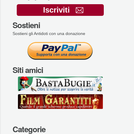
Iscriviti
Sostieni
Sostieni gli Antidoti con una donazione
Siti amici
Categorie