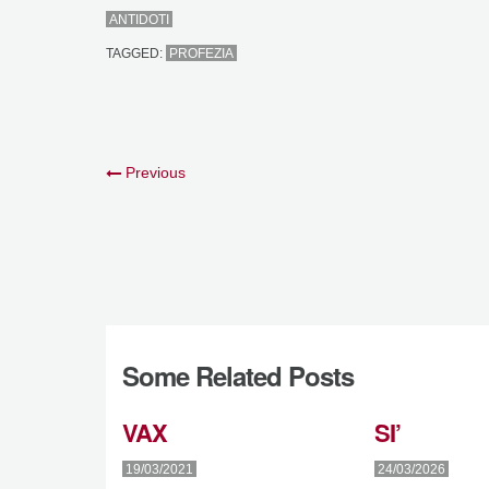
ANTIDOTI
TAGGED:
PROFEZIA
Previous
Some Related Posts
VAX
SI’
19/03/2021
24/03/2026