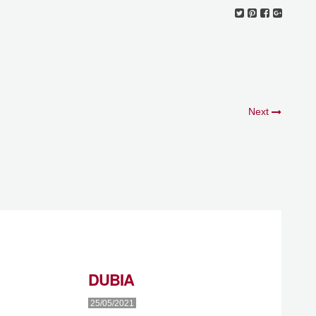
Next
DUBIA
25/05/2021