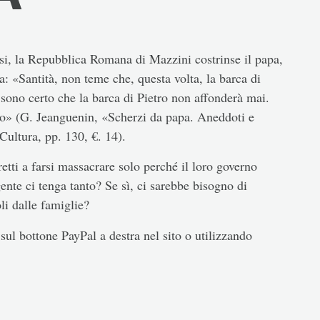
ssi, la Repubblica Romana di Mazzini costrinse il papa,
: «Santità, non teme che, questa volta, la barca di
 sono certo che la barca di Pietro non affonderà mai.
o» (G. Jeanguenin, «Scherzi da papa. Aneddoti e
Cultura, pp. 130, €. 14).
etti a farsi massacrare solo perché il loro governo
ente ci tenga tanto? Se sì, ci sarebbe bisogno di
li dalle famiglie?
sul bottone PayPal a destra nel sito o utilizzando