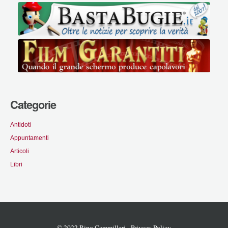
Categorie
Antidoti
Appuntamenti
Articoli
Libri
© 2022 Rino Cammilleri -
Privacy Policy