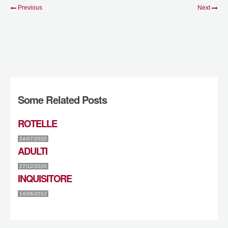
Previous
Next
Some Related Posts
ROTELLE
24/07/2020
ADULTI
27/12/2020
INQUISITORE
14/06/2012