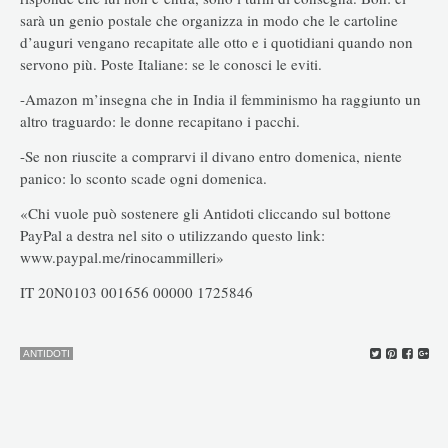
sarà un genio postale che organizza in modo che le cartoline
d’auguri vengano recapitate alle otto e i quotidiani quando non
servono più. Poste Italiane: se le conosci le eviti.
-Amazon m’insegna che in India il femminismo ha raggiunto un
altro traguardo: le donne recapitano i pacchi.
-Se non riuscite a comprarvi il divano entro domenica, niente
panico: lo sconto scade ogni domenica.
«Chi vuole può sostenere gli Antidoti cliccando sul bottone
PayPal a destra nel sito o utilizzando questo link:
www.paypal.me/rinocammilleri»
IT 20N0103 001656 00000 1725846
ANTIDOTI