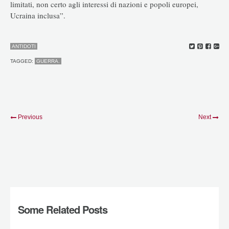
limitati, non certo agli interessi di nazioni e popoli europei,
Ucraina inclusa”.
ANTIDOTI
TAGGED:
GUERRA.
Previous
Next
Some Related Posts