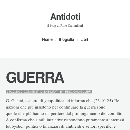
Antidoti
il blog di Rino Cammilleri
Home
Biografia
Libri
GUERRA
SU
24/10/2025
COMMENTI DISABILITATI
BY
RINO.CAMMILLERI
GUERRA
G. Gaiani, esperto di geopolitica, ci informa che (23.10.25) “le
nazioni che più insistono per continuare la guerra sono
quelle che più hanno da perdere dal prolungamento del conflitto.
A conferma che simili iniziative rispondono puramente a interessi
lobbystici, politici o finanziari di ambienti e settori specifici e