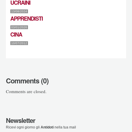
UCRAINI
13/08/2024
APPRENDISTI
03/01/2026
CINA
10/07/2012
Comments (0)
Comments are closed.
Newsletter
Ricevi ogni giorno gli
Antidoti
nella tua mail