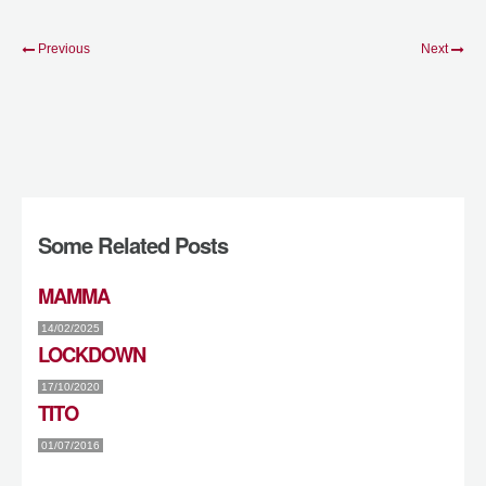
Previous
Next
Some Related Posts
MAMMA
14/02/2025
LOCKDOWN
17/10/2020
TITO
01/07/2016