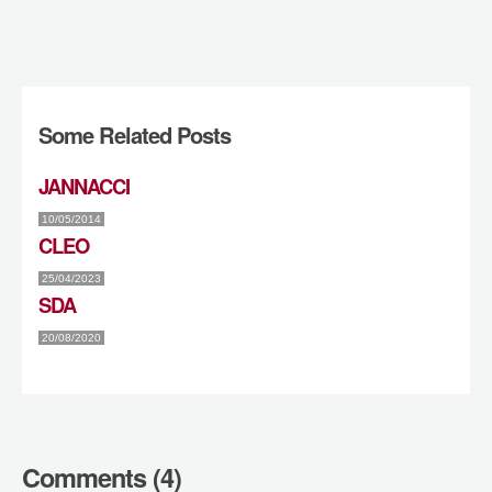
Some Related Posts
JANNACCI
10/05/2014
CLEO
25/04/2023
SDA
20/08/2020
Comments (4)