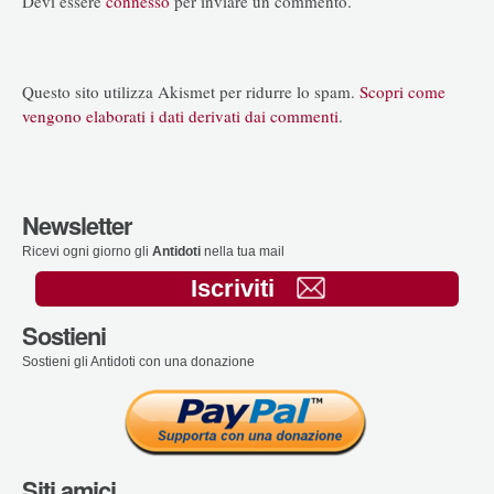
Devi essere
connesso
per inviare un commento.
Questo sito utilizza Akismet per ridurre lo spam.
Scopri come
vengono elaborati i dati derivati dai commenti
.
Newsletter
Ricevi ogni giorno gli
Antidoti
nella tua mail
Iscriviti
Sostieni
Sostieni gli Antidoti con una donazione
Siti amici