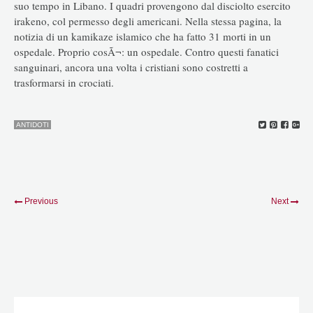
suo tempo in Libano. I quadri provengono dal disciolto esercito
irakeno, col permesso degli americani. Nella stessa pagina, la
notizia di un kamikaze islamico che ha fatto 31 morti in un
ospedale. Proprio cosÃ¬: un ospedale. Contro questi fanatici
sanguinari, ancora una volta i cristiani sono costretti a
trasformarsi in crociati.
ANTIDOTI
Previous
Next