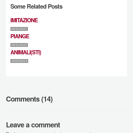
Some Related Posts
IMITAZIONE
04/11/2021
PIANGE
26/11/2022
ANIMALI(STI)
16/02/2013
Comments (14)
Leave a comment