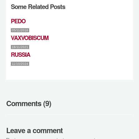
Some Related Posts
PEDO
05/11/2016
VAXVOBISCUM
18/11/2021
RUSSIA
11/10/2024
Comments (9)
Leave a comment