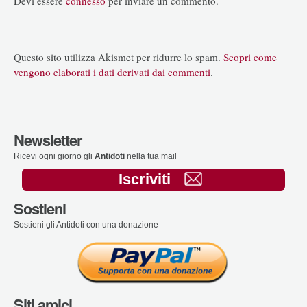
Devi essere
connesso
per inviare un commento.
Questo sito utilizza Akismet per ridurre lo spam.
Scopri come
vengono elaborati i dati derivati dai commenti
.
Newsletter
Ricevi ogni giorno gli
Antidoti
nella tua mail
Iscriviti
Sostieni
Sostieni gli Antidoti con una donazione
Siti amici