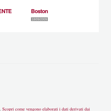
ENTE
Boston
18/09/2009
m.
Scopri come vengono elaborati i dati derivati dai