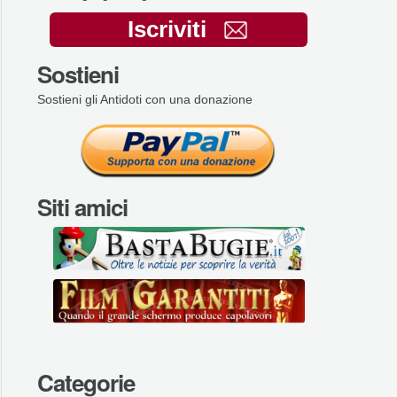
Iscriviti
Sostieni
Sostieni gli Antidoti con una donazione
Siti amici
Categorie