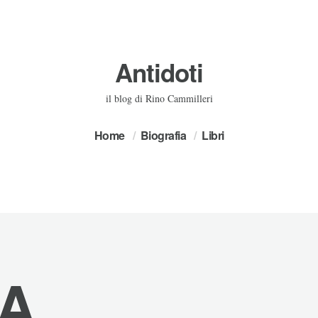
Antidoti
il blog di Rino Cammilleri
Home
Biografia
Libri
IA