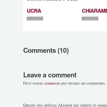
UCRA
CHIARAM
01/03/2022
12/12/2020
Comments (10)
Leave a comment
Devi essere
connesso
per inviare un commento.
Questo sito utilizza Akismet per ridurre lo spa